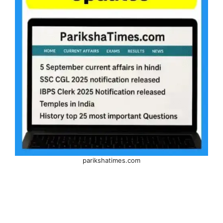
parikshatimes.com