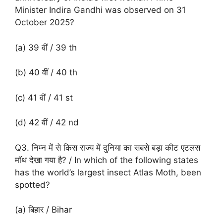
Minister Indira Gandhi was observed on 31
October 2025?
(a) 39 वीं / 39 th
(b) 40 वीं / 40 th
(c) 41 वीं / 41 st
(d) 42 वीं / 42 nd
Q3. निम्न में से किस राज्य में दुनिया का सबसे बड़ा कीट एटलस
मॉथ देखा गया है? / In which of the following states
has the world’s largest insect Atlas Moth, been
spotted?
(a) बिहार / Bihar