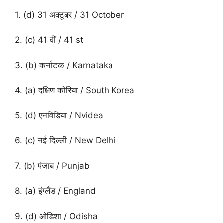
1. (d) 31 अक्टूबर / 31 October
2. (c) 41 वीं / 41 st
3. (b) कर्नाटक / Karnataka
4. (a) दक्षिण कोरिया / South Korea
5. (d) एनविडिया / Nvidea
6. (c) नई दिल्ली / New Delhi
7. (b) पंजाब / Punjab
8. (a) इंग्लैंड / England
9. (d) ओडिशा / Odisha