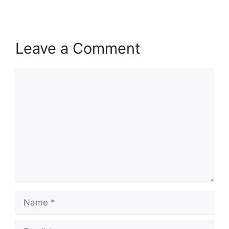
Leave a Comment
Comment
Name
Email