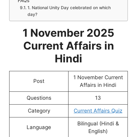
FAQs
1. National Unity Day celebrated on which
day?
1 November 2025
Current Affairs in
Hindi
1 November Current
Post
Affairs in Hindi
Questions
13
Category
Current Affairs Quiz
Bilingual (Hindi &
Language
English)