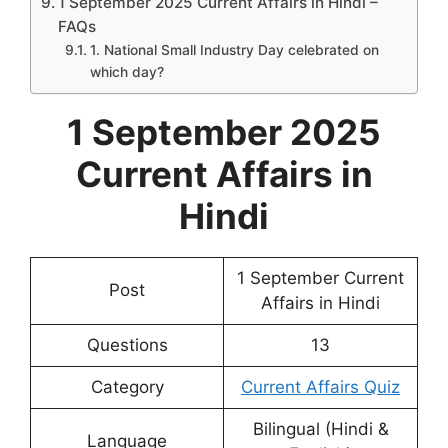
1 September 2025 Current Affairs in Hindi –
FAQs
1. National Small Industry Day celebrated on
which day?
1 September 2025
Current Affairs in
Hindi
1 September Current
Post
Affairs in Hindi
Questions
13
Category
Current Affairs Quiz
Bilingual (Hindi &
Language