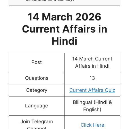
14 March 2026
Current Affairs in
Hindi
14 March Current
Post
Affairs in Hindi
Questions
13
Category
Current Affairs Quiz
Bilingual (Hindi &
Language
English)
Join Telegram
Click Here
Channel