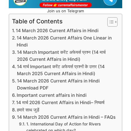
Join us on Telegram
Table of Contents
14 March 2026 Current Affairs in Hindi
14 March 2026 Current Affairs One Linear in
Hindi
14 March Important करेंट अफेयर्स प्रश्न (14 मार्च
2026 Current Affairs in Hindi)
14 मार्च Important करेंट अफेयर्स प्रश्नों के उत्तर (14
March 2025 Current Affairs in Hindi)
14 March 2026 Current Affairs in Hindi
Download PDF
Important current affairs in hindi
14 मार्च 2026 Current Affairs in Hindi– निष्कर्ष
हमारे साथ जुड़ें
14 March 2026 Current Affairs in Hindi – FAQs
1. International Day of Action for Rivers
celebrated on which day?