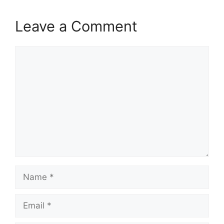
Leave a Comment
Comment
Name
Email