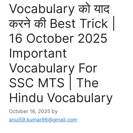
Vocabulary को याद
करने की Best Trick |
16 October 2025
Important
Vocabulary For
SSC MTS | The
Hindu Vocabulary
October 16, 2025
by
anuj59.kumar96@gmail.com