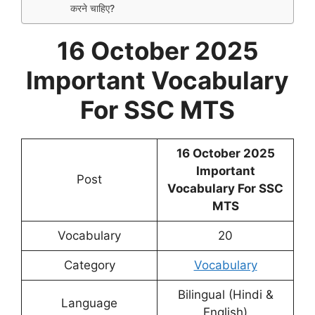
करने चाहिए?
16 October 2025
Important Vocabulary
For SSC MTS
16 October 2025
Important
Post
Vocabulary For SSC
MTS
Vocabulary
20
Category
Vocabulary
Bilingual (Hindi &
Language
English)