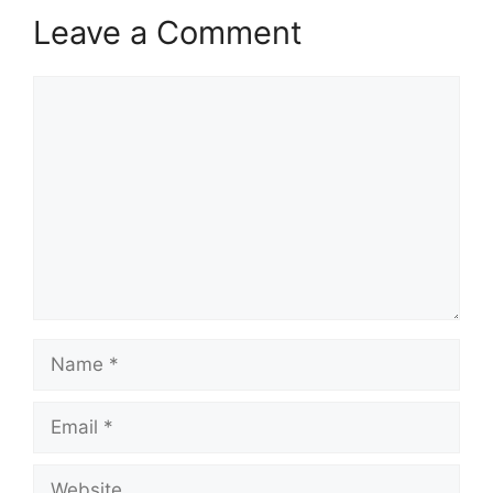
Leave a Comment
Comment
Name
Email
Website