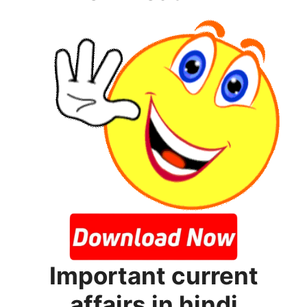
Important current
affairs in hindi