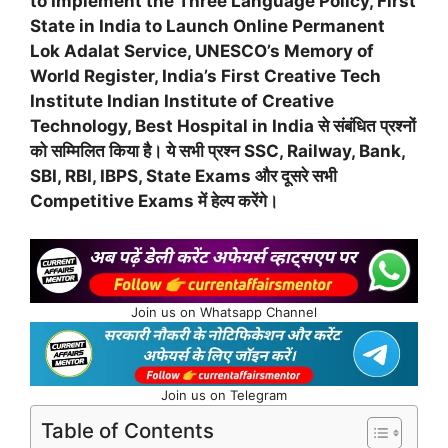
to Implement the Three Language Policy, First
State in India to Launch Online Permanent
Lok Adalat Service, UNESCO’s Memory of
World Register, India’s First Creative Tech
Institute Indian Institute of Creative
Technology, Best Hospital in India से संबंधित प्रश्नों
को सम्मिलित किया है। ये सभी प्रश्न SSC, Railway, Bank,
SBI, RBI, IBPS, State Exams और दूसरे सभी
Competitive Exams में हेल्प करेंगे।
Join us on Whatsapp Channel
Join us on Telegram
Table of Contents