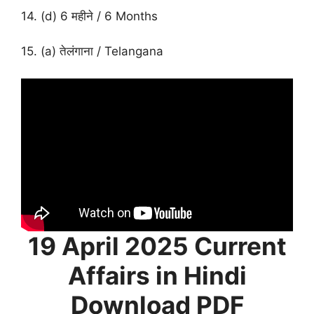
14. (d) 6 महीने / 6 Months
15. (a) तेलंगाना / Telangana
19 April
2025 Current
Affairs in Hindi
Download PDF