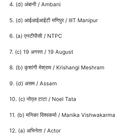
4. (d) अंबानी / Ambani
5. (d) आईआईआईटी मणिपुर / IIIT Manipur
6. (a) एनटीपीसी / NTPC
7. (c) 19 अगस्त / 19 August
8. (b) कृशांगी मेश्राम / Krishangi Meshram
9. (d) असम / Assam
10. (c) नोएल टाटा / Noel Tata
11. (b) मनिका विश्वकर्मा / Manika Vishwakarma
12. (a) अभिनेता / Actor