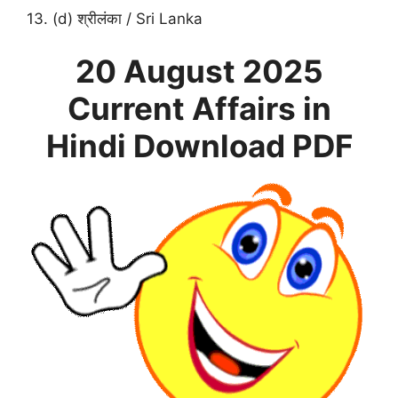
13. (d) श्रीलंका / Sri Lanka
20 August
2025
Current Affairs in
Hindi
Download PDF