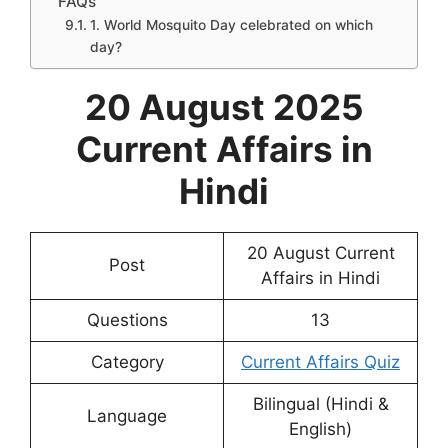
FAQs
1. World Mosquito Day celebrated on which
day?
20 August 2025
Current Affairs in
Hindi
20 August Current
Post
Affairs in Hindi
Questions
13
Category
Current Affairs Quiz
Bilingual (Hindi &
Language
English)