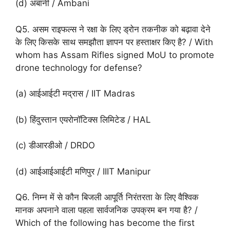
(d) अंबानी / Ambani
Q5. असम राइफल्स ने रक्षा के लिए ड्रोन तकनीक को बढ़ावा देने
के लिए किसके साथ समझौता ज्ञापन पर हस्ताक्षर किए है? / With
whom has Assam Rifles signed MoU to promote
drone technology for defense?
(a) आईआईटी मद्रास / IIT Madras
(b) हिंदुस्तान एयरोनॉटिक्स लिमिटेड / HAL
(c) डीआरडीओ / DRDO
(d) आईआईआईटी मणिपुर / IIIT Manipur
Q6. निम्न में से कौन बिजली आपूर्ति निरंतरता के लिए वैश्विक
मानक अपनाने वाला पहला सार्वजनिक उपक्रम बन गया है? /
Which of the following has become the first