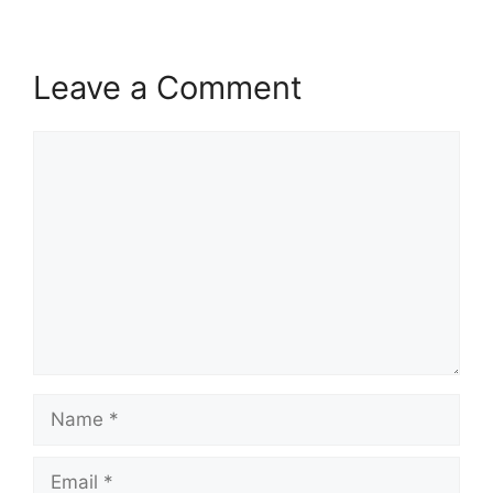
Leave a Comment
Comment
Name
Email