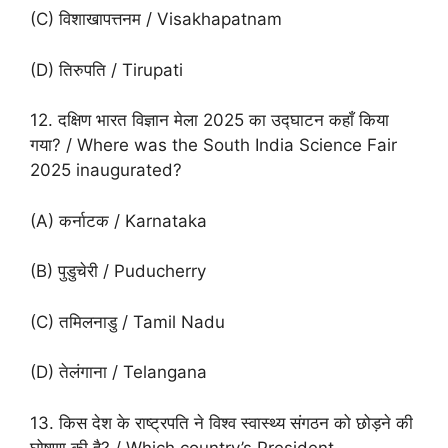
(C) विशाखापत्तनम / Visakhapatnam
(D) तिरुपति / Tirupati
12. दक्षिण भारत विज्ञान मेला 2025 का उद्घाटन कहाँ किया
गया? / Where was the South India Science Fair
2025 inaugurated?
(A) कर्नाटक / Karnataka
(B) पुडुचेरी / Puducherry
(C) तमिलनाडु / Tamil Nadu
(D) तेलंगाना / Telangana
13. किस देश के राष्ट्रपति ने विश्व स्वास्थ्य संगठन को छोड़ने की
घोषणा की है? / Which country’s President