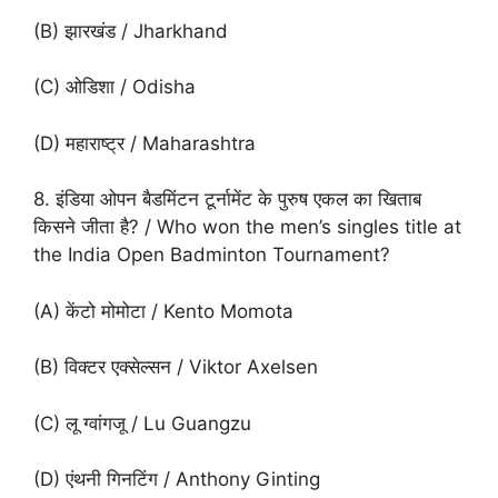
(B) झारखंड / Jharkhand
(C) ओडिशा / Odisha
(D) महाराष्ट्र / Maharashtra
8. इंडिया ओपन बैडमिंटन टूर्नामेंट के पुरुष एकल का खिताब
किसने जीता है? / Who won the men’s singles title at
the India Open Badminton Tournament?
(A) केंटो मोमोटा / Kento Momota
(B) विक्टर एक्सेल्सन / Viktor Axelsen
(C) लू ग्वांगजू / Lu Guangzu
(D) एंथनी गिनटिंग / Anthony Ginting