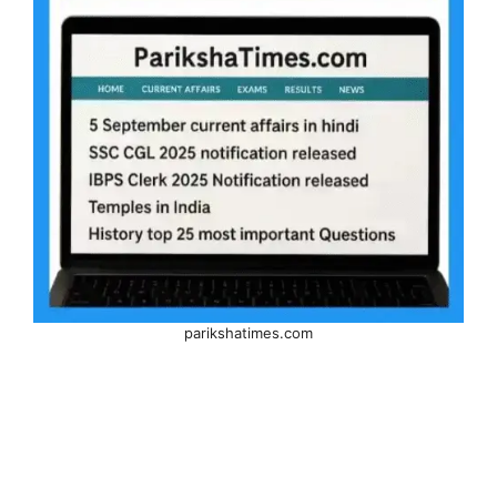
parikshatimes.com