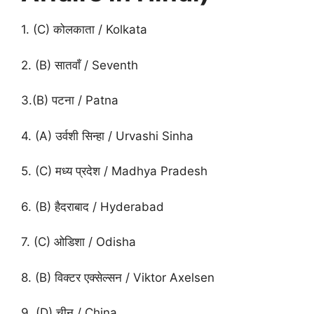
1. (C) कोलकाता / Kolkata
2. (B) सातवाँ / Seventh
3.(B) पटना / Patna
4. (A) उर्वशी सिन्हा / Urvashi Sinha
5. (C) मध्य प्रदेश / Madhya Pradesh
6. (B) हैदराबाद / Hyderabad
7. (C) ओडिशा / Odisha
8. (B) विक्टर एक्सेल्सन / Viktor Axelsen
9. (D) चीन / China