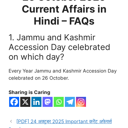
Current Affairs in
Hindi – FAQs
1. Jammu and Kashmir
Accession Day celebrated
on which day?
Every Year Jammu and Kashmir Accession Day
celebrated on 26 October.
Sharing is Caring
[PDF] 24 अक्टूबर 2025 Important करेंट अफेयर्स