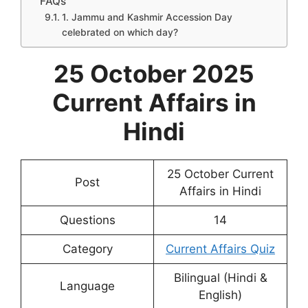
FAQs
1. Jammu and Kashmir Accession Day
celebrated on which day?
25 October 2025
Current Affairs in
Hindi
25 October Current
Post
Affairs in Hindi
Questions
14
Category
Current Affairs Quiz
Bilingual (Hindi &
Language
English)