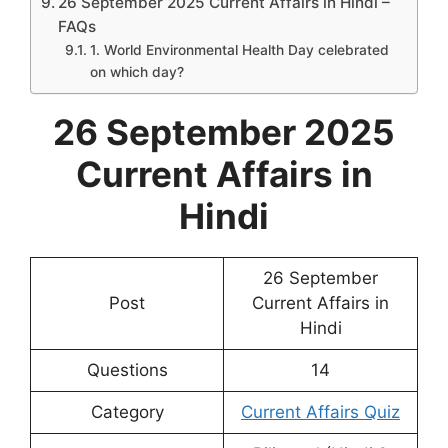
26 September 2025 Current Affairs in Hindi –
FAQs
1. World Environmental Health Day celebrated
on which day?
26 September 2025
Current Affairs in
Hindi
26 September
Post
Current Affairs in
Hindi
Questions
14
Category
Current Affairs Quiz