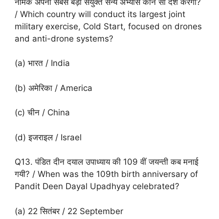
नामक अपना सबसे बड़ा संयुक्त सैन्य अभ्यास कौन सा देश करेगा?
/ Which country will conduct its largest joint
military exercise, Cold Start, focused on drones
and anti-drone systems?
(a) भारत / India
(b) अमेरिका / America
(c) चीन / China
(d) इजराइल / Israel
Q13. पंडित दीन दयाल उपाध्याय की 109 वीं जयन्ती कब मनाई
गयी? / When was the 109th birth anniversary of
Pandit Deen Dayal Upadhyay celebrated?
(a) 22 सितंबर / 22 September