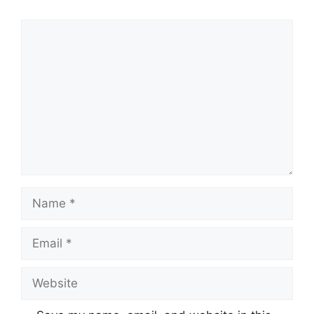
Comment
Name
Email
Website