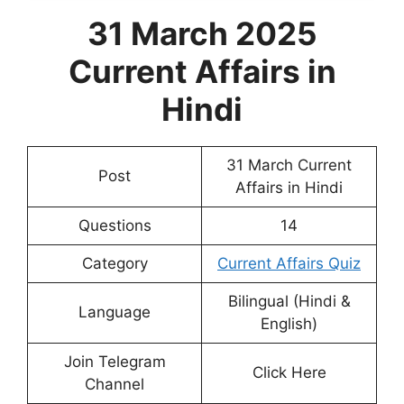
31 March 2025
Current Affairs in
Hindi
31 March Current
Post
Affairs in Hindi
Questions
14
Category
Current Affairs Quiz
Bilingual (Hindi &
Language
English)
Join Telegram
Click Here
Channel