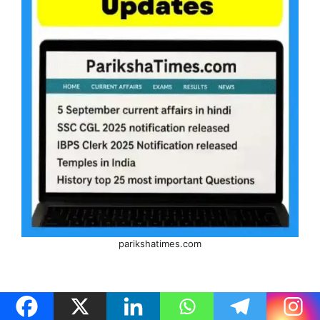
parikshatimes.com