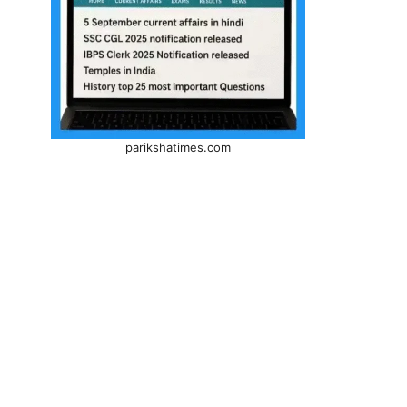
parikshatimes.com