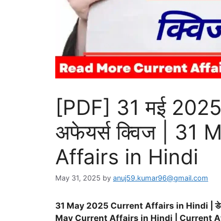
[PDF] 31 मई 2025 
अफेयर्स क्विज | 3
Affairs in Hindi
May 31, 2025
by
anuj59.kumar96@gmail.com
31 May 2025 Current Affairs in Hindi | डेली करेंट
May Current Affairs in Hindi | Current A