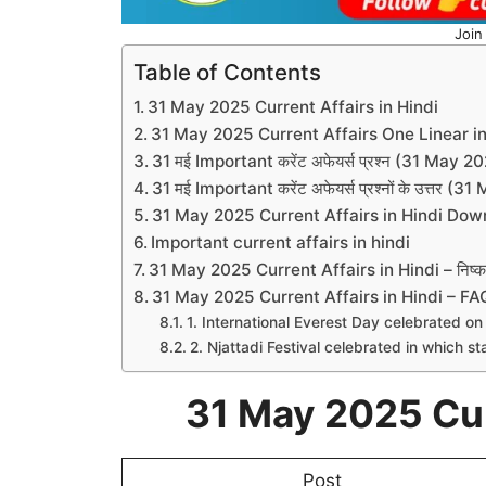
Join
Table of Contents
31 May 2025 Current Affairs in Hindi
31 May 2025 Current Affairs One Linear in
31 मई Important करेंट अफेयर्स प्रश्न (31 May 
31 मई Important करेंट अफेयर्स प्रश्नों के उत्तर
31 May 2025 Current Affairs in Hindi Do
Important current affairs in hindi
31 May 2025 Current Affairs in Hindi – निष्कर
31 May 2025 Current Affairs in Hindi – FA
1. International Everest Day celebrated o
2. Njattadi Festival celebrated in which st
31 May 2025 Curr
Post