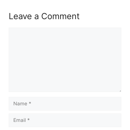
Leave a Comment
Comment
Name
Email