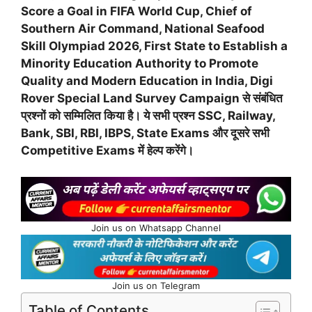
Score a Goal in FIFA World Cup, Chief of
Southern Air Command, National Seafood
Skill Olympiad 2026, First State to Establish a
Minority Education Authority to Promote
Quality and Modern Education in India, Digi
Rover Special Land Survey Campaign से संबंधित
प्रश्नों को सम्मिलित किया है। ये सभी प्रश्न SSC, Railway,
Bank, SBI, RBI, IBPS, State Exams और दूसरे सभी
Competitive Exams में हेल्प करेंगे।
Join us on Whatsapp Channel
Join us on Telegram
Table of Contents