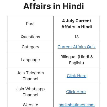
Affairs in Hindi
4 July
Current
Post
Affairs in Hindi
Questions
13
Category
Current Affairs Quiz
Bilingual (Hindi &
Language
English)
Join Telegram
Click Here
Channel
Join Whatsapp
Click Here
Channel
Website
parikshatimes.com