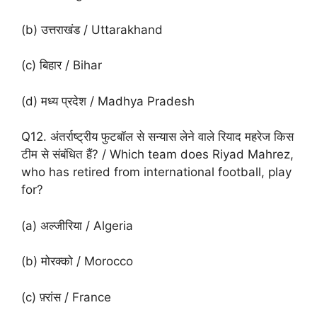
(b) उत्तराखंड / Uttarakhand
(c) बिहार / Bihar
(d) मध्य प्रदेश / Madhya Pradesh
Q12. अंतर्राष्ट्रीय फुटबॉल से सन्यास लेने वाले रियाद महरेज किस
टीम से संबंधित हैं? / Which team does Riyad Mahrez,
who has retired from international football, play
for?
(a) अल्जीरिया / Algeria
(b) मोरक्को / Morocco
(c) फ़्रांस / France