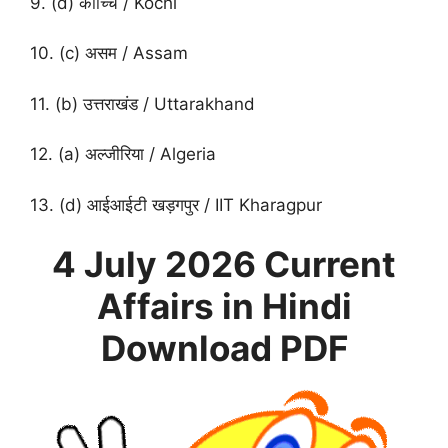
9. (d) कोच्चि / Kochi
10. (c) असम / Assam
11. (b) उत्तराखंड / Uttarakhand
12. (a) अल्जीरिया / Algeria
13. (d) आईआईटी खड़गपुर / IIT Kharagpur
4 July
2026
Current
Affairs in Hindi
Download PDF