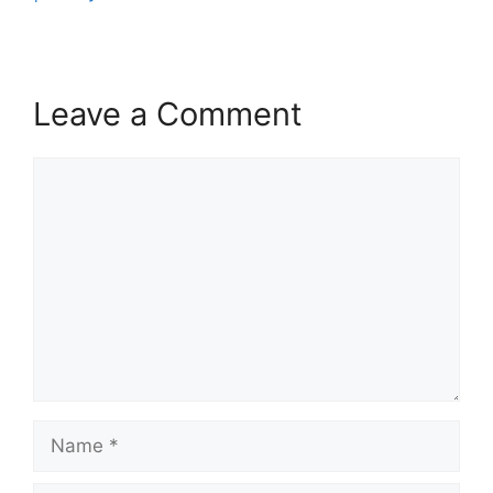
Leave a Comment
Comment
Name