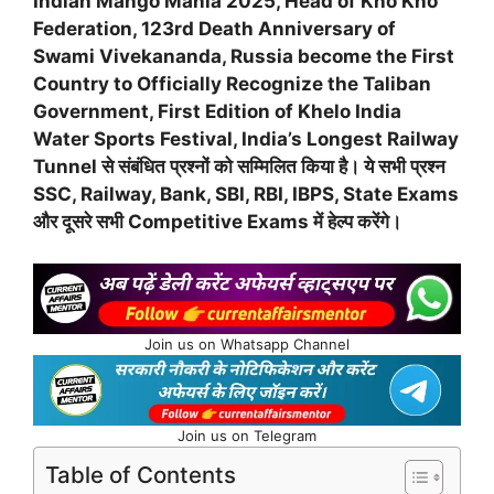
Indian Mango Mania 2025, Head of Kho Kho
Federation, 123rd Death Anniversary of
Swami Vivekananda, Russia become the First
Country to Officially Recognize the Taliban
Government, First Edition of Khelo India
Water Sports Festival, India’s Longest Railway
Tunnel से संबंधित प्रश्नों को सम्मिलित किया है। ये सभी प्रश्न
SSC, Railway, Bank, SBI, RBI, IBPS, State Exams
और दूसरे सभी Competitive Exams में हेल्प करेंगे।
Join us on Whatsapp Channel
Join us on Telegram
Table of Contents