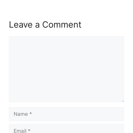
Leave a Comment
Comment
Name
Email