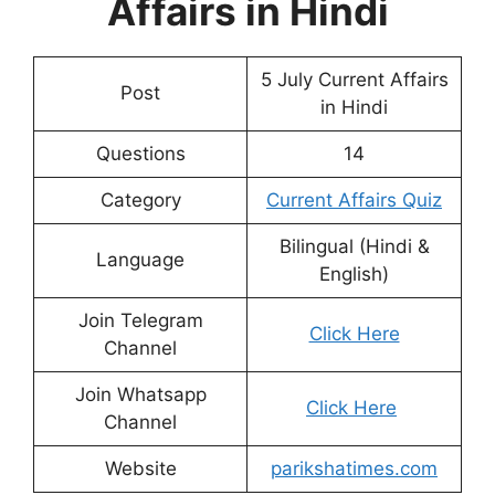
Affairs in Hindi
5 July Current Affairs
Post
in Hindi
Questions
14
Category
Current Affairs Quiz
Bilingual (Hindi &
Language
English)
Join Telegram
Click Here
Channel
Join Whatsapp
Click Here
Channel
Website
parikshatimes.com