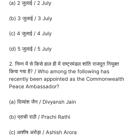
(a) 2 जुलाई / 2 July
(b) 3 जुलाई / 3 July
(c) 4 जुलाई / 4 July
(d) 5 जुलाई / 5 July
2. निम्न में से किसे हाल ही में राष्ट्रमंडल शांति राजदूत नियुक्त
किया गया है? / Who among the following has
recently been appointed as the Commonwealth
Peace Ambassador?
(a) दिव्यांश जैन / Divyansh Jain
(b) प्राची राठी / Prachi Rathi
(c) आशीष अरोड़ा / Ashish Arora