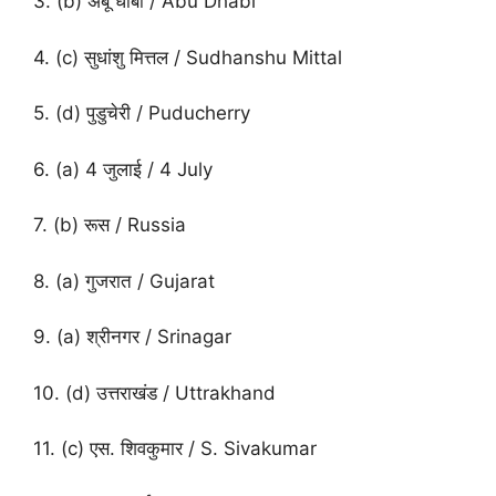
3. (b) अबू धाबी / Abu Dhabi
4. (c) सुधांशु मित्तल / Sudhanshu Mittal
5. (d) पुडुचेरी / Puducherry
6. (a) 4 जुलाई / 4 July
7. (b) रूस / Russia
8. (a) गुजरात / Gujarat
9. (a) श्रीनगर / Srinagar
10. (d) उत्तराखंड / Uttrakhand
11. (c) एस. शिवकुमार / S. Sivakumar