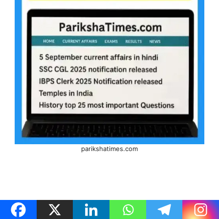
parikshatimes.com