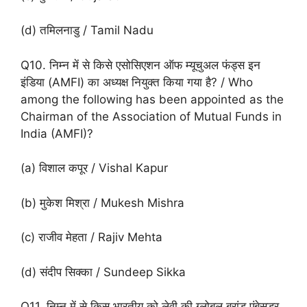
(d) तमिलनाडु / Tamil Nadu
Q10. निम्न में से किसे एसोसिएशन ऑफ म्यूचुअल फंड्स इन
इंडिया (AMFI) का अध्यक्ष नियुक्त किया गया है? / Who
among the following has been appointed as the
Chairman of the Association of Mutual Funds in
India (AMFI)?
(a) विशाल कपूर / Vishal Kapur
(b) मुकेश मिश्रा / Mukesh Mishra
(c) राजीव मेहता / Rajiv Mehta
(d) संदीप सिक्का / Sundeep Sikka
Q11. निम्न में से किस भारतीय को लेवी की ग्लोबल ब्रांड एंबेसडर