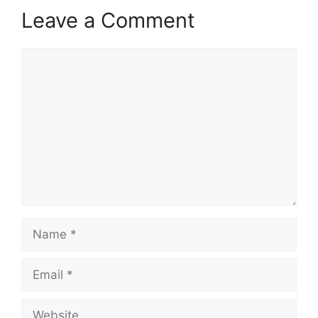
Leave a Comment
Comment
Name
Email
Website