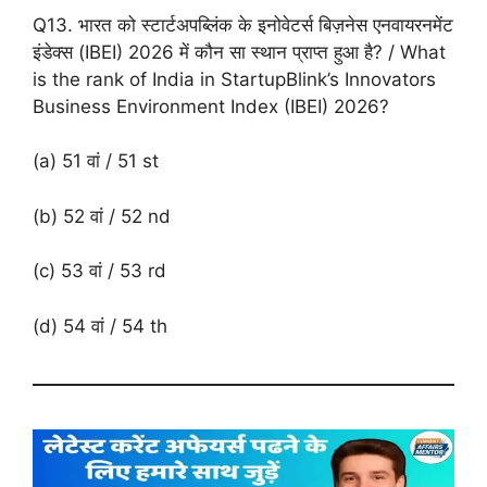
Q13. भारत को स्टार्टअपब्लिंक के इनोवेटर्स बिज़नेस एनवायरनमेंट
इंडेक्स (IBEI) 2026 में कौन सा स्थान प्राप्त हुआ है? / What
is the rank of India in StartupBlink’s Innovators
Business Environment Index (IBEI) 2026?
(a) 51 वां / 51 st
(b) 52 वां / 52 nd
(c) 53 वां / 53 rd
(d) 54 वां / 54 th