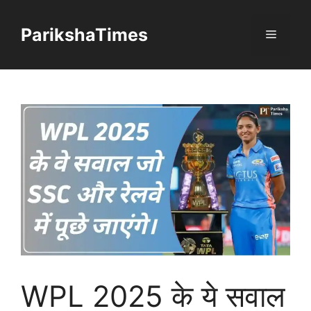
Skip
to
ParikshaTimes
Menu
content
WPL 2025 के ये सवाल