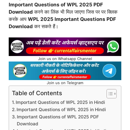
Important Questions of WPL 2025 PDF
Download
करने का लिंक भी मिल जाएगा जिस पर पर क्लिक
करके आप
WPL 2025 Important Questions PDF
Download
कर सकते हैं।
Join us on Whatsapp Channel
Join us on Telegram
Table of Contents
Important Questions of WPL 2025 in Hindi
Important Questions of WPL 2025 in Hindi
Important Questions of WPL 2025 PDF
Download