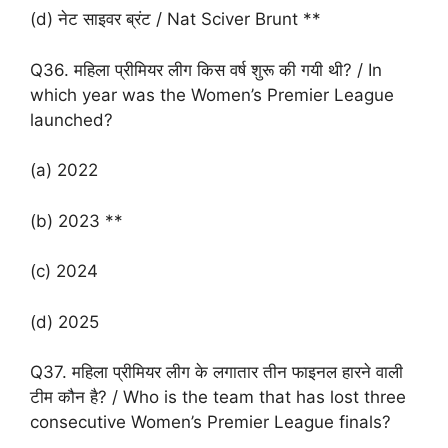
(d) नेट साइवर ब्रंट / Nat Sciver Brunt **
Q36. महिला प्रीमियर लीग किस वर्ष शुरू की गयी थी? / In
which year was the Women’s Premier League
launched?
(a) 2022
(b) 2023 **
(c) 2024
(d) 2025
Q37. महिला प्रीमियर लीग के लगातार तीन फाइनल हारने वाली
टीम कौन है? / Who is the team that has lost three
consecutive Women’s Premier League finals?