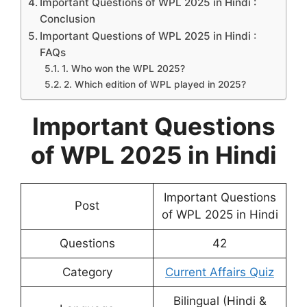
Important Questions of WPL 2025 in Hindi :
Conclusion
Important Questions of WPL 2025 in Hindi :
FAQs
1. Who won the WPL 2025?
2. Which edition of WPL played in 2025?
Important Questions
of WPL 2025 in Hindi
Important Questions
Post
of WPL 2025 in Hindi
Questions
42
Category
Current Affairs Quiz
Bilingual (Hindi &