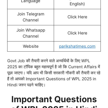
Language
English)
Join Telegram
Click Here
Channel
Join Whatsapp
Click Here
Channel
Website
parikshatimes.com
Govt Job की तैयारी करने वाले अभ्यर्थियों के लिए WPL
2025 का टॉपिक बहुत महत्वपूर्ण है जो कि Current Affairs में
पूछा जाएगा। यदि आप भी किसी सरकारी नौकरी की तैयारी कर रहे
हैं तो आपको Important Questions of WPL 2025 in
Hindi जरुर पढने चाहिए।
Important Questions