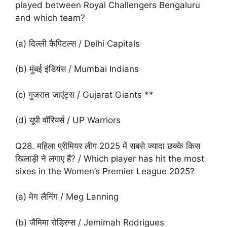
played between Royal Challengers Bengaluru
and which team?
(a) दिल्ली कैपिटल्स / Delhi Capitals
(b) मुंबई इंडियंस / Mumbai Indians
(c) गुजरात जाएंट्स / Gujarat Giants **
(d) यूपी वॉरियर्स / UP Warriors
Q28. महिला प्रीमियर लीग 2025 में सबसे ज्यादा छक्के किस
खिलाड़ी ने लगाए हैं? / Which player has hit the most
sixes in the Women’s Premier League 2025?
(a) मेग लैनिंग / Meg Lanning
(b) जैमिमा रोड्रिग्स / Jemimah Rodrigues