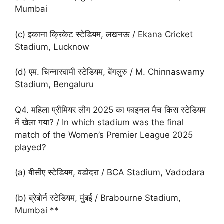
Mumbai
(c) इकाना क्रिकेट स्टेडियम, लखनऊ / Ekana Cricket
Stadium, Lucknow
(d) एम. चिन्नास्वामी स्टेडियम, बेंगलुरु / M. Chinnaswamy
Stadium, Bengaluru
Q4. महिला प्रीमियर लीग 2025 का फाइनल मैच किस स्टेडियम
में खेला गया? / In which stadium was the final
match of the Women’s Premier League 2025
played?
(a) बीसीए स्टेडियम, वडोदरा / BCA Stadium, Vadodara
(b) ब्रेबोर्न स्टेडियम, मुंबई / Brabourne Stadium,
Mumbai **