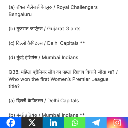
(a) रॉयल चैलेंजर्स बेंगलुरु / Royal Challengers
Bengaluru
(b) गुजरात जाएंट्स / Gujarat Giants
(c) दिल्ली कैपिटल्स / Delhi Capitals **
(d) मुंबई इंडियंस / Mumbai Indians
Q38. महिला प्रीमियर लीग का पहला खिताब किसने जीता था? /
Who won the first Women’s Premier League
title?
(a) दिल्ली कैपिटल्स / Delhi Capitals
(b) मुंबई इंडियंस / Mumbai Indians **