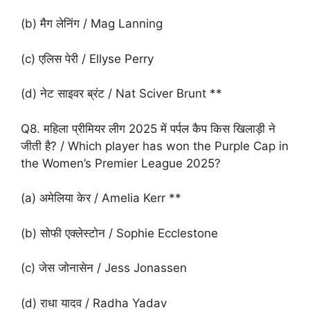
(b) मैग लेनिंग / Mag Lanning
(c) एलिस पेरी / Ellyse Perry
(d) नेट साइवर ब्रंट / Nat Sciver Brunt **
Q8. महिला प्रीमियर लीग 2025 में पर्पल कैप किस खिलाड़ी ने
जीती है? / Which player has won the Purple Cap in
the Women’s Premier League 2025?
(a) अमेलिया केर / Amelia Kerr **
(b) सोफी एक्लेस्टोन / Sophie Ecclestone
(c) जेस जोनासेन / Jess Jonassen
(d) राधा यादव / Radha Yadav