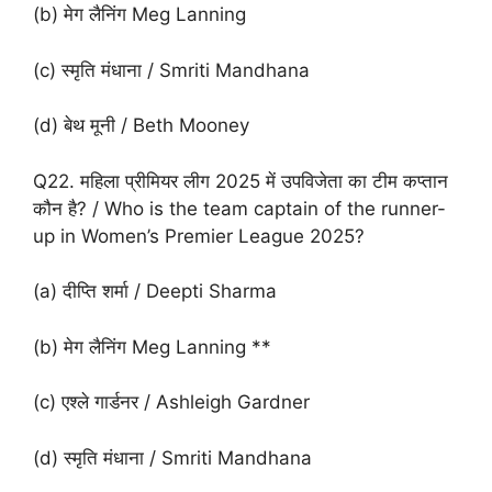
(b) मेग लैनिंग Meg Lanning
(c) स्मृति मंधाना / Smriti Mandhana
(d) बेथ मूनी / Beth Mooney
Q22. महिला प्रीमियर लीग 2025 में उपविजेता का टीम कप्तान
कौन है? / Who is the team captain of the runner-
up in Women’s Premier League 2025?
(a) दीप्ति शर्मा / Deepti Sharma
(b) मेग लैनिंग Meg Lanning **
(c) एश्ले गार्डनर / Ashleigh Gardner
(d) स्मृति मंधाना / Smriti Mandhana