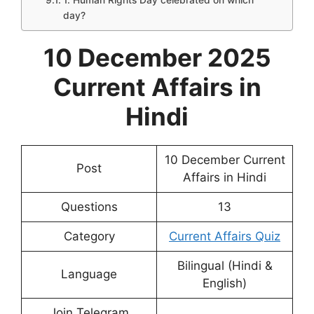
1. Human Rights Day celebrated on which
day?
10 December 2025
Current Affairs in
Hindi
10 December Current
Post
Affairs in Hindi
Questions
13
Category
Current Affairs Quiz
Bilingual (Hindi &
Language
English)
Join Telegram