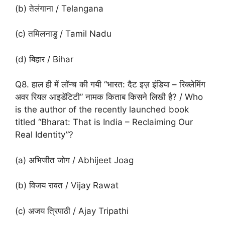
(b) तेलंगाना / Telangana
(c) तमिलनाडु / Tamil Nadu
(d) बिहार / Bihar
Q8. हाल ही में लॉन्च की गयी “भारत: दैट इज़ इंडिया – रिक्लेमिंग
अवर रियल आइडेंटिटी” नामक किताब किसने लिखी है? / Who
is the author of the recently launched book
titled “Bharat: That is India – Reclaiming Our
Real Identity”?
(a) अभिजीत जोग / Abhijeet Joag
(b) विजय रावत / Vijay Rawat
(c) अजय त्रिपाठी / Ajay Tripathi