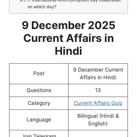
1. International Anti-Corruption Day celebrated
on which day?
9 December 2025
Current Affairs in
Hindi
9 December Current
Post
Affairs in Hindi
Questions
13
Category
Current Affairs Quiz
Bilingual (Hindi &
Language
English)
Join Telegram