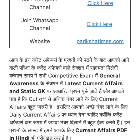
Click Here
Channel
Join Whatsapp
Click Here
Channel
Website
parikshatimes.com
आज के इन करेंट अफेयर्स के प्रश्नों को पढने के बाद आपको आने
वाली परिक्षा के करेंट अफेयर्स वाले सेक्शन में सहायता मिलेगी।
वर्तमान समय में सभी Competitive Exam में
General
Awareness
के सेक्शन में
Latest Current Affairs
and Static GK
पर आधारित प्रश्न पूछे जाते हैं और आपको
पता है कि Cut off से अधिक नंबर लाने के लिए Current
Affairs बहुत जरुरी है। इसलिए आपको अच्छे नंबर लाने के लिए
Daily Current Affairs पर ध्यान देना चाहिए क्योंकि करेंट
अफेयर्स कम समय में ज्यादा नंबर दिलाने में बहुत हेल्प करते हैं। इन
प्रश्नों के लास्ट में हमने आपके लिए
Current Affairs PDF
in Hindi
भी प्रोवाइड कराई है।