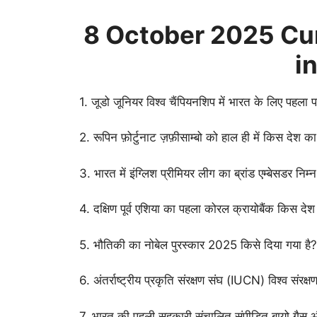
8 October
2025 Cur
i
1. जूडो जूनियर विश्व चैंपियनशिप में भारत के लिए पह
2. रूपिन फ़ोर्टुनाट ज़फ़ीसाम्बो को हाल ही में किस देश क
3. भारत में इंग्लिश प्रीमियर लीग का ब्रांड एम्बेसडर निम्
4. दक्षिण पूर्व एशिया का पहला कोरल क्रायोबैंक किस देश
5. भौतिकी का नोबेल पुरस्कार 2025 किसे दिया गया है?
6. अंतर्राष्ट्रीय प्रकृति संरक्षण संघ (IUCN) विश्व सं
7. भारत की पहली सहकारी संचालित संपीडित बायो गैस और 