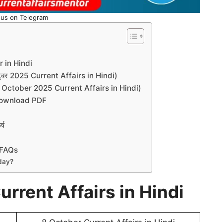
 us on Telegram
 in Hindi
्टूबर 2025 Current Affairs in Hindi)
्तर (8 October 2025 Current Affairs in Hindi)
 Download PDF
्ष
 FAQs
day?
rrent Affairs in Hindi