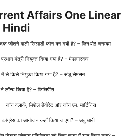
rent Affairs One Linear
n Hindi
ला पदक जीतने वाली खिलाड़ी कौन बन गयी है? – लिनथोई चनम्बम
ा प्रधान मंत्री नियुक्त किया गया है? – मेडागास्कर
न में से किसे नियुक्त किया गया है? – संजू सैमसन
 ने लॉन्च किया है? – फिलिपींस
 – जॉन क्लार्क, मिशेल डेवोरेट और जॉन एम. मार्टिनिस
रक्षण कांग्रेस का आयोजन कहाँ किया जाएगा? – अबु धाबी
पोटाश ग्रेन्यूल परियोजना को किस राज्य में शुरू किया गया? –