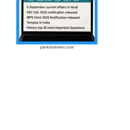
parikshatimes.com