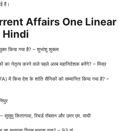
ई है।
rent Affairs One Linear
n Hindi
क्त किया गया है? – शुभांशु शुक्ला
ो का नेतृत्व करने वाले पहले अरब महानिदेशक बनेंगे? – मिस्र
SFA) में किस देश के शांति सैनिकों को सम्मानित किया गया है? –
णिपुर
– सुसुमु कितागावा, रिचर्ड रॉबसन और उमर एम. याघी
न सा स्थापना दिवस मनाया गया? – 93 वां