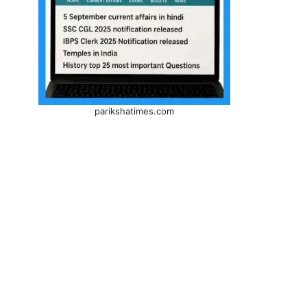
parikshatimes.com