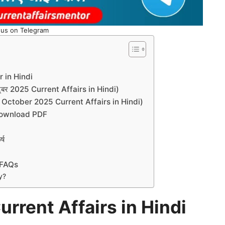
 us on Telegram
 in Hindi
्टूबर 2025 Current Affairs in Hindi)
्तर (9 October 2025 Current Affairs in Hindi)
 Download PDF
्ष
 FAQs
y?
rrent Affairs in Hindi