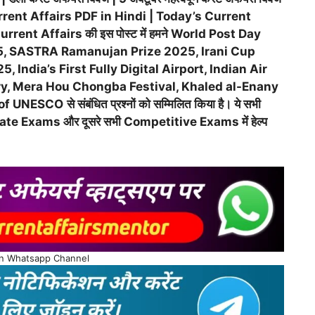
rrent Affairs PDF in Hindi | Today’s Current
Current Affairs की इस पोस्ट में हमने World Post Day
, SASTRA Ramanujan Prize 2025, Irani Cup
India’s First Fully Digital Airport, Indian Air
ry, Mera Hou Chongba Festival, Khaled al-Enany
l of UNESCO
से संबंधित प्रश्नों को सम्मिलित किया है। ये सभी
tate Exams और दूसरे सभी Competitive Exams में हेल्प
on Whatsapp Channel