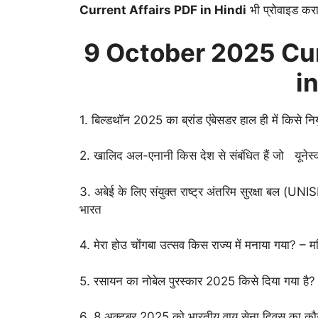
Current Affairs PDF in Hindi
भी प्रोवाइड करा
9 October
2025 Cur
i
1. बिल्डथॉन 2025 का ब्रांड एंबेसडर हाल ही में किसे नियु
2. खालिद अल-एनानी किस देश से संबंधित हैं जो यूनेस्क
3. अबेई के लिए संयुक्त राष्ट्र अंतरिम सुरक्षा बल (UNI
भारत
4. मेरा होउ चोंगबा उत्सव किस राज्य में मनाया गया? – म
5. रसायन का नोबेल पुरस्कार 2025 किसे दिया गया है? 
6. 8 अक्टूबर 2025 को भारतीय वायु सेना दिवस का कौ