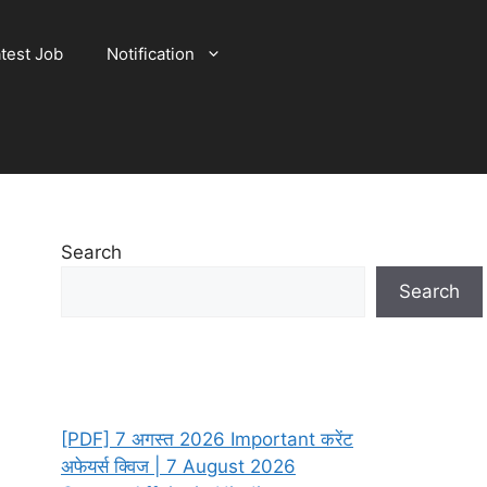
test Job
Notification
Search
Search
[PDF] 7 अगस्त 2026 Important करेंट
अफेयर्स क्विज | 7 August 2026