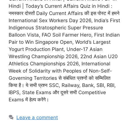
Hindi | Today’s Current Affairs Quiz in Hindi :
नमस्कार दोस्तों Daily Current Affairs की इस पोस्ट में हमने
International Sex Workers Day 2026, India’s First
Indigenous Stratospheric Super Pressure
Balloon Vista, FAO Soil Farmer Hero, First Indian
Pair to Win Singapore Open, World’s Largest
Yogurt Production Plant, Under-17 Asian
Wrestling Championship 2026, 22nd Asian U20
Athletics Championships 2026, International
Week of Solidarity with Peoples of Non-Self-
Governing Territories से संबंधित प्रश्नों को सम्मिलित
किया है। ये सभी प्रश्न SSC, Railway, Bank, SBI, RBI,
IBPS, State Exams और दूसरे सभी Competitive
Exams में हेल्प करेंगे।
Leave a comment