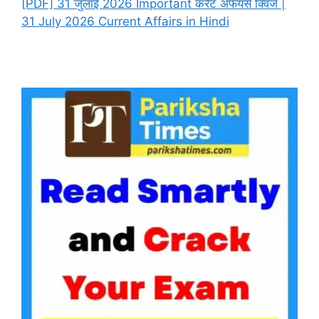
[PDF] 31 जुलाई 2026 Important करेंट अफेयर्स क्विज |
31 July 2026 Current Affairs in Hindi