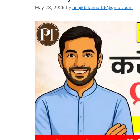
May 23, 2026
by
anuj59.kumar96@gmail.com