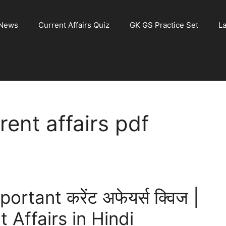
 News
Current Affairs Quiz
GK GS Practice Set
La
ent affairs pdf
tant करेंट अफेयर्स क्विज |
Affairs in Hindi