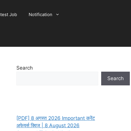
test Job
Notification
Search
Search
[PDF] 8 अगस्त 2026 Important करेंट
अफेयर्स क्विज | 8 August 2026