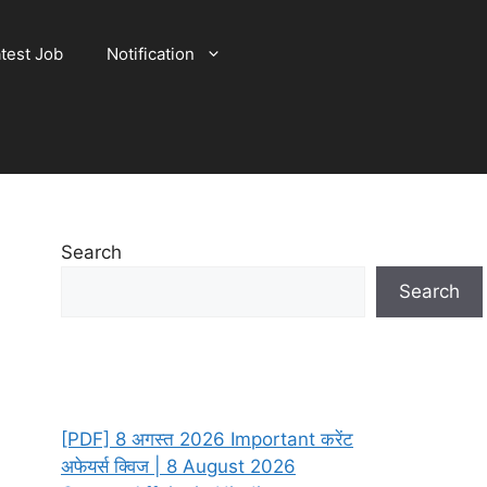
test Job
Notification
Search
Search
[PDF] 8 अगस्त 2026 Important करेंट
अफेयर्स क्विज | 8 August 2026