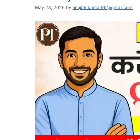
May 23, 2026
by
anuj59.kumar96@gmail.com