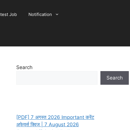
test Job
Notification
Search
Search
[PDF] 7 अगस्त 2026 Important करेंट
अफेयर्स क्विज | 7 August 2026