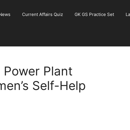
 News
Current Affairs Quiz
GK GS Practice Set
La
ar Power Plant
en’s Self-Help