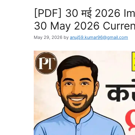
[PDF] 30 मई 2026 Impor
30 May 2026 Current 
May 29, 2026
by
anuj59.kumar96@gmail.com