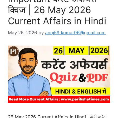
क्विज | 26 May 2026
Current Affairs in Hindi
May 26, 2026
by
anuj59.kumar96@gmail.com
26 May 2026 Current Affairs in Hindi | डेली करेंट