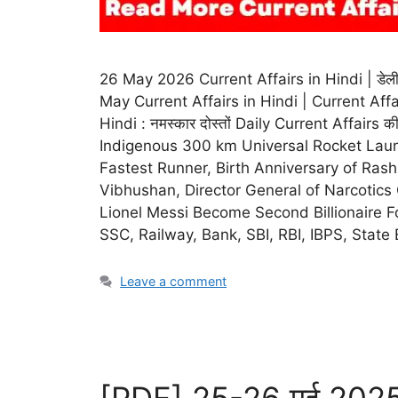
26 May 2026 Current Affairs in Hindi | डेली करेंट
May Current Affairs in Hindi | Current Affa
Hindi : नमस्कार दोस्तों Daily Current Affairs की
Indigenous 300 km Universal Rocket Laun
Fastest Runner, Birth Anniversary of Ra
Vibhushan, Director General of Narcotic
Lionel Messi Become Second Billionaire Football
SSC, Railway, Bank, SBI, RBI, IBPS, State Ex
Leave a comment