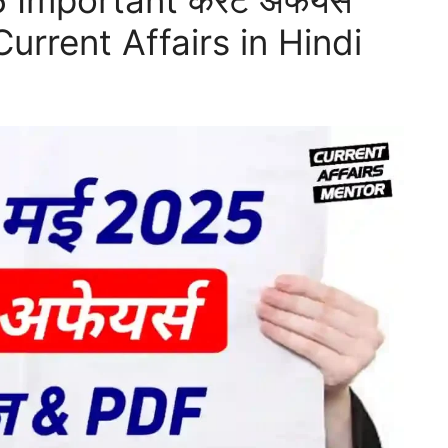
mportant करेंट अफेयर्स
urrent Affairs in Hindi