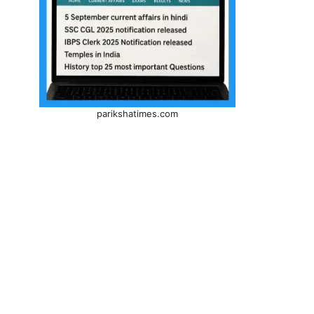
parikshatimes.com