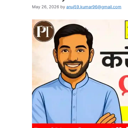
May 26, 2026
by
anuj59.kumar96@gmail.com