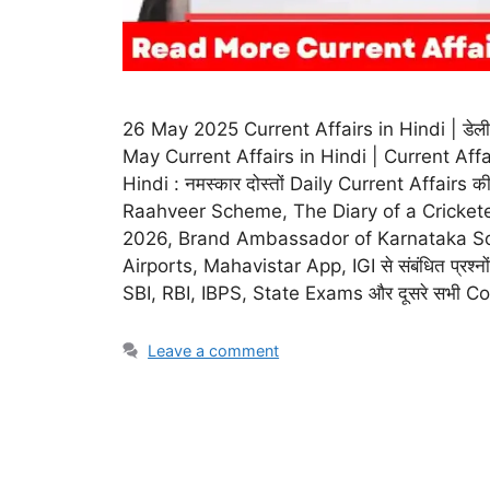
26 May 2025 Current Affairs in Hindi | डेली करेंट
May Current Affairs in Hindi | Current Affa
Hindi : नमस्कार दोस्तों Daily Current Affairs 
Raahveer Scheme, The Diary of a Cricket
2026, Brand Ambassador of Karnataka Soa
Airports, Mahavistar App, IGI से संबंधित प्रश्नो
SBI, RBI, IBPS, State Exams और दूसरे सभी Compe
Leave a comment