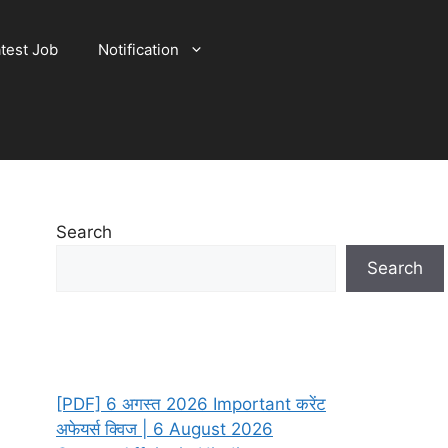
test Job
Notification
Search
Search
[PDF] 6 अगस्त 2026 Important करेंट
अफेयर्स क्विज | 6 August 2026